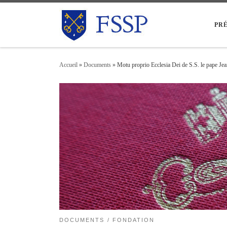
Skip to content
PR
Accueil
»
Documents
»
Motu proprio Ecclesia Dei de S.S. le pape Jea
DOCUMENTS
FONDATION