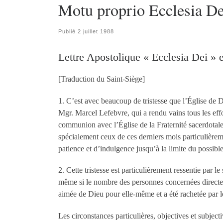
Motu proprio Ecclesia Dei
Publié
2 juillet 1988
Lettre Apostolique « Ecclesia Dei »
[Traduction du Saint-Siège]
1. C’est avec beaucoup de tristesse que l’Église de Di
Mgr. Marcel Lefebvre, qui a rendu vains tous les effo
communion avec l’Église de la Fraternité sacerdotal
spécialement ceux de ces derniers mois particulièreme
patience et d’indulgence jusqu’à la limite du possibl
2. Cette tristesse est particulièrement ressentie par le
même si le nombre des personnes concernées directe
aimée de Dieu pour elle-même et a été rachetée par l
Les circonstances particulières, objectives et subject