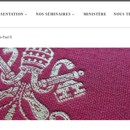
ÉSENTATION
NOS SÉMINAIRES
MINISTÈRE
NOUS T
n-Paul II