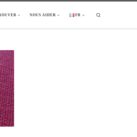
Search
ROUVER
NOUS AIDER
FR