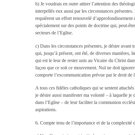
b) Je voudrais en outre attirer l’attention des théolog
interpellés eux aussi par les circonstances présentes
requièrent un effort renouvelé d’approfondissement q
spécialement sur des points de doctrine qui, peut-êtr
secteurs de l’Eglise.
c) Dans les circonstances présentes, je désire avant to
qui, jusqu’à présent, ont été, de diverses manières, 
qui est le leur de rester unis au Vicaire du Christ da
façon que ce soit ce mouvement. Nul ne doit ignorer
comporte l’excommunication prévue par le droit de l
A tous ces fidèles catholiques qui se sentent attachés à
je désire aussi manifester ma volonté – à laquelle je
dans l’Eglise – de leur faciliter la communion ecclési
aspirations.
6. Compte tenu de l’importance et de la complexité 