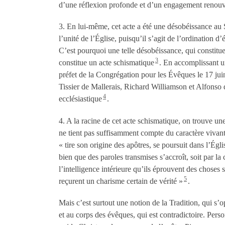
d’une réflexion profonde et d’un engagement renouvel
3. En lui-même, cet acte a été une désobéissance au 
l’unité de l’Église, puisqu’il s’agit de l’ordination 
C’est pourquoi une telle désobéissance, qui constitu
3
constitue un acte schismatique
. En accomplissant un
préfet de la Congrégation pour les Évêques le 17 jui
Tissier de Mallerais, Richard Williamson et Alfonso 
4
ecclésiastique
.
4. A la racine de cet acte schismatique, on trouve un
ne tient pas suffisamment compte du caractère vivant
« tire son origine des apôtres, se poursuit dans l’Égli
bien que des paroles transmises s’accroît, soit par la
l’intelligence intérieure qu’ils éprouvent des choses s
5
reçurent un charisme certain de vérité »
.
Mais c’est surtout une notion de la Tradition, qui s
et au corps des évêques, qui est contradictoire. Perso