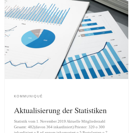
KOMMUNIQUÉ
Aktualisierung der Statistiken
Statistik vom 1. November 2019 Aktuelle Mitgliederzahl
Gesamt: 482(davon 364 inkardiniert) Priester: 320 o 300
inkardiniert o 8 ad annum inkorporiert o 5 Postulanten o 7