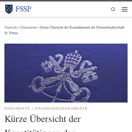
Zum Inhalt springen
Search
Men
Startseite
»
Dokumente
»
Kürze Übersicht der Konstitütionen der Priesterbruderschaft
St. Petrus
DOKUMENTE
GRÜNDUNGSDOKUMENTE
Kürze Übersicht der