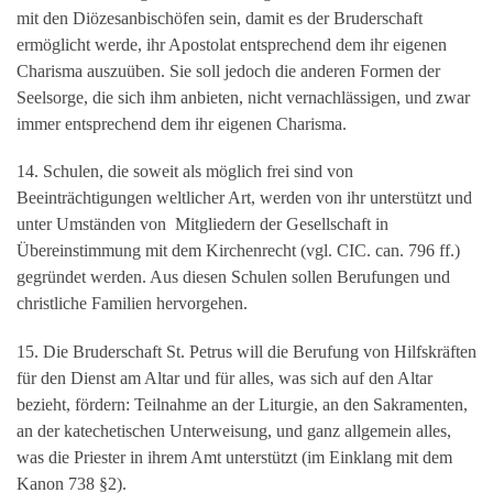
mit den Diözesanbischöfen sein, damit es der Bruderschaft
ermöglicht werde, ihr Apostolat entsprechend dem ihr eigenen
Charisma auszuüben. Sie soll jedoch die anderen Formen der
Seelsorge, die sich ihm anbieten, nicht vernachlässigen, und zwar
immer entsprechend dem ihr eigenen Charisma.
14. Schulen, die soweit als möglich frei sind von
Beeinträchtigungen weltlicher Art, werden von ihr unterstützt und
unter Umständen von Mitgliedern der Gesellschaft in
Übereinstimmung mit dem Kirchenrecht (vgl. CIC. can. 796 ff.)
gegründet werden. Aus diesen Schulen sollen Berufungen und
christliche Familien hervorgehen.
15. Die Bruderschaft St. Petrus will die Berufung von Hilfskräften
für den Dienst am Altar und für alles, was sich auf den Altar
bezieht, fördern: Teilnahme an der Liturgie, an den Sakramenten,
an der katechetischen Unterweisung, und ganz allgemein alles,
was die Priester in ihrem Amt unterstützt (im Einklang mit dem
Kanon 738 §2).