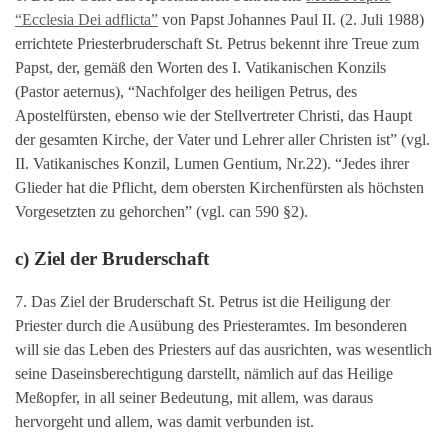
“Ecclesia Dei adflicta”
von Papst Johannes Paul II. (2. Juli 1988)
errichtete Priesterbruderschaft St. Petrus bekennt ihre Treue zum
Papst, der, gemäß den Worten des I. Vatikanischen Konzils
(Pastor aeternus), “Nachfolger des heiligen Petrus, des
Apostelfürsten, ebenso wie der Stellvertreter Christi, das Haupt
der gesamten Kirche, der Vater und Lehrer aller Christen ist” (vgl.
II. Vatikanisches Konzil, Lumen Gentium, Nr.22). “Jedes ihrer
Glieder hat die Pflicht, dem obersten Kirchenfürsten als höchsten
Vorgesetzten zu gehorchen” (vgl. can 590 §2).
c) Ziel der Bruderschaft
7. Das Ziel der Bruderschaft St. Petrus ist die Heiligung der
Priester durch die Ausübung des Priesteramtes. Im besonderen
will sie das Leben des Priesters auf das ausrichten, was wesentlich
seine Daseinsberechtigung darstellt, nämlich auf das Heilige
Meßopfer, in all seiner Bedeutung, mit allem, was daraus
hervorgeht und allem, was damit verbunden ist.