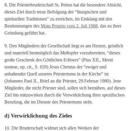
8. Die Priesterbruderschaft St. Petrus hat die besondere Absicht,
dieses Ziel durch treue Befolgung der “liturgischen und
spirituellen Traditionen” zu erreichen, im Einklang mit den
Bestimmungen des
Motu Proprio vom 2. Juli 1988
, das zu ihrer
Gründung geführt hat.
9. Den Mitgliedern der Gesellschaft liegt es am Herzen, geistlich
und materiell bestmöglich das Meßopfer vorzubereiten, “dieses
große Geschenk des Göttlichen Erlösers” (Pius XII., Menti
nostrae, op. cit., S. 659) Jesus Christus der “ewiger und
anhaltender Quell unseres Priestertums in der Kirche” ist
(Johannes Paul II., Brief an die Priester, 29.Februar 1980). Jene
Mitglieder, die nicht Priester sind, sollen sich bemühen, auf dieses
Ziel hin mitzuwirken durch die Verwirklichung ihrer spezifischen
Berufung, die im Dienste des Priestertums steht.
d) Verwirklichung des Zieles
10. Die Bruderschaft widmet sich allen Werken der