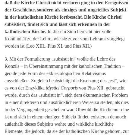
daß die Kirche Christi nicht verloren ging in den Ereignissen
der Geschichte, sondern als einziges und ungeteiltes Subjekt
in der katholischen Kirche fortbesteht. Die Kirche Christi
subsistiert, findet sich und lässt sich erkennen in der
katholischen Kirche.
In diesem Sinn herrscht hier volle
Kontinuität zu der Lehre, wie sie zuvor vom Lehramt vorgelegt
worden ist (Leo XIII., Pius XI. und Pius XII.)
3. Mit der Formulierung „subsistit in“ wollte die Lehre des
Konzils – in Übereinstimmung mit der katholischen Tradition –
gerade jede Form des ekklesiologischen Relativismus
ausschließen. Zugleich beabsichtigt die Ersetzung des „est“, wie
es von der Enzyklika
Mystici Corporis
von Pius XII. gebraucht
wurde, durch das „subsistit in“, sich dem ökumenischen Problem
in einer direkteren und ausdrücklicheren Weise zu stellen, als dies
in der Vergangenheit geschehen war. Obwohl die Kirche nur eine
ist und sich in einem einzigen Subjekt findet, existieren dennoch
außerhalb dieses Subjekts wahre und wirkliche kirchliche
Elemente, die jedoch, da sie der katholischen Kirche gehören, zur