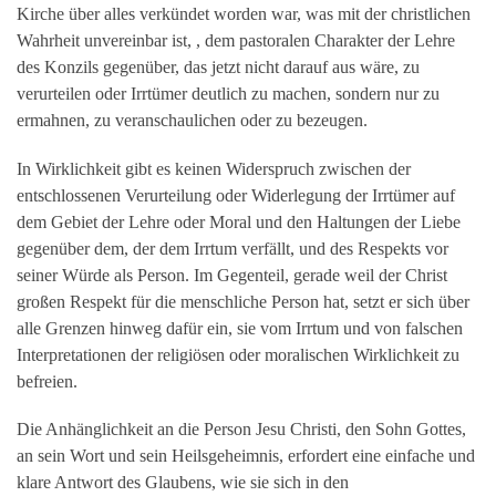
Kirche über alles verkündet worden war, was mit der christlichen
Wahrheit unvereinbar ist, , dem pastoralen Charakter der Lehre
des Konzils gegenüber, das jetzt nicht darauf aus wäre, zu
verurteilen oder Irrtümer deutlich zu machen, sondern nur zu
ermahnen, zu veranschaulichen oder zu bezeugen.
In Wirklichkeit gibt es keinen Widerspruch zwischen der
entschlossenen Verurteilung oder Widerlegung der Irrtümer auf
dem Gebiet der Lehre oder Moral und den Haltungen der Liebe
gegenüber dem, der dem Irrtum verfällt, und des Respekts vor
seiner Würde als Person. Im Gegenteil, gerade weil der Christ
großen Respekt für die menschliche Person hat, setzt er sich über
alle Grenzen hinweg dafür ein, sie vom Irrtum und von falschen
Interpretationen der religiösen oder moralischen Wirklichkeit zu
befreien.
Die Anhänglichkeit an die Person Jesu Christi, den Sohn Gottes,
an sein Wort und sein Heilsgeheimnis, erfordert eine einfache und
klare Antwort des Glaubens, wie sie sich in den