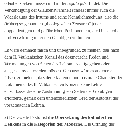
Glaubensbekenntnissen und in der
regula fidei
findet. Die
Verkündigung der Glaubenswahrheit schließt immer auch die
Widerlegung des Irrtums und seine Kenntlichmachung, also die
(früher) so genannten „theologischen Zensuren“ jener
doppeldeutigen und gefährlichen Positionen ein, die Unsicherheit
und Verwirrung unter den Gläubigen verbreiten.
Es wäre demnach falsch und unbegründet, zu meinen, daß nach
dem II. Vatikanischen Konzil das dogmatische Reden und
Verurteilungen von Seiten des Lehramtes aufgegeben oder
ausgeschlossen werden müssen. Genauso wäre es andererseits
falsch, zu meinen, daß der erklärende und pastorale Charakter der
Dokumente des II. Vatikanischen Konzils keine Lehre
einschlösse, die eine Zustimmung von Seiten der Gläubigen
erforderte, gemäß dem unterschiedlichen Grad der Autorität der
vorgetragenen Lehren.
2) Der zweite Faktor ist
die Übersetzung des katholischen
Denkens in die Kategorien der Moderne
. Die Öffnung der