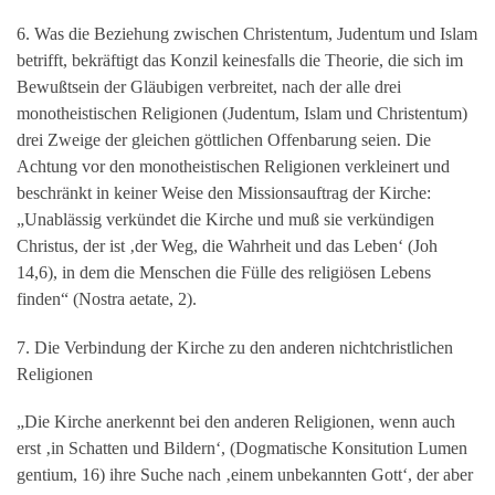
6. Was die Beziehung zwischen Christentum, Judentum und Islam
betrifft, bekräftigt das Konzil keinesfalls die Theorie, die sich im
Bewußtsein der Gläubigen verbreitet, nach der alle drei
monotheistischen Religionen (Judentum, Islam und Christentum)
drei Zweige der gleichen göttlichen Offenbarung seien. Die
Achtung vor den monotheistischen Religionen verkleinert und
beschränkt in keiner Weise den Missionsauftrag der Kirche:
„Unablässig verkündet die Kirche und muß sie verkündigen
Christus, der ist ‚der Weg, die Wahrheit und das Leben‘ (Joh
14,6), in dem die Menschen die Fülle des religiösen Lebens
finden“ (Nostra aetate, 2).
7. Die Verbindung der Kirche zu den anderen nichtchristlichen
Religionen
„Die Kirche anerkennt bei den anderen Religionen, wenn auch
erst ‚in Schatten und Bildern‘, (Dogmatische Konsitution Lumen
gentium, 16) ihre Suche nach ‚einem unbekannten Gott‘, der aber