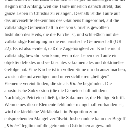
Beginn und Anfang, weil die Taufe innerlich danach strebt, das
ganze Leben in Christus zu erlangen. Deshalb ist die Taufe auf
das unversehrte Bekenntnis des Glaubens hingeordnet, auf die
vollständige Gemeinschaft in der von Christus gewollten
Institution des Heils, die die Kirche ist, und schließlich auf die
vollständige Einfügung in die eucharistische Gemeinschaft (UR
22). Es ist also evident, daß die Zugehörigkeit zur Kirche nicht
vollständig bewahrt sein kann, wenn das Leben der Taufe ein
objektiv defektes und verfälschtes sakramentales und doktrinelles
Gefolge hat. Eine Kirche ist im vollen Sinne nur da auszumachen,
wo sich die notwendigen und unverzichtbaren „heiligen“
Elemente vereint finden, die sie als
Kirche
begründen: Die
apostolische Sukzession (die die Gemeinschaft mit dem
Nachfolger Petri einschließt), die Sakramente, die Heilige Schrift.
Wenn eines dieser Elemente fehlt oder mangelhaft vorhanden ist,
wird die kirchliche Wirklichkeit in Proportion zum
entsprechenden Mangel verfälscht. Insbesondere kann der Begriff
„
Kirche
“ legitim auf die getrennten Ostkirchen angewandt