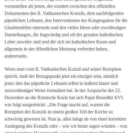
vorzustellen als jenen, der existiert zwischen den offiziellen
Dokumenten des II. Vatikanischen Konzils, dem nachfolgenden
päpstlichen Lehramt, den Interventionen der Kongregation für die
Glaubenslehre einerseits und den vielen Ideen oder zweideutigen
Darstellungen, die fragwürdig und oft der geraden katholischen
Lehre zuwider sind und die sich im katholischen Raum und
allgemein in der öffentlichen Meinung verbreitet haben,
andererseits.
Wenn man vom II. Vatikanischen Konzil und seiner Rezeption
spricht, muß der Bezugspunkt jetzt ein einziger sein, nämlich
jener, den das päpstliche Lehramt selbst in äußerst klarer und
unzweideutiger Weise formuliert hat. In der Ansprache des 22.
Dezember an die Römische Kurie hat sich Papst Benedikt XVI.
wie folgt ausgedrückt: „Die Frage taucht auf, warum die
Rezeption des Konzils in einem großen Teil der Kirche so
schwierig gewesen ist. Nun ja, alles hängt ab von einer korrekten
Auslegung des Konzils oder – wie wir heute sagen würden – von