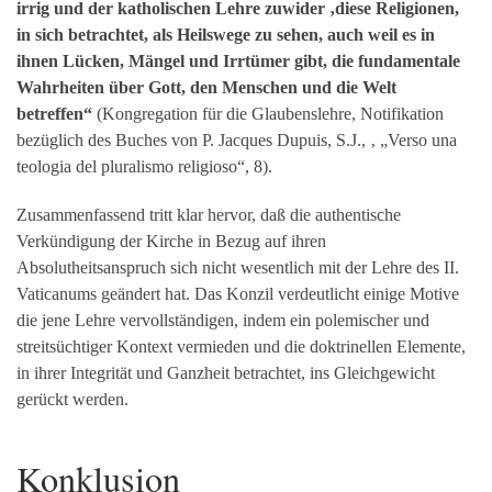
irrig und der katholischen Lehre zuwider ‚diese Religionen,
in sich betrachtet, als Heilswege zu sehen, auch weil es in
ihnen Lücken, Mängel und Irrtümer gibt, die fundamentale
Wahrheiten über Gott, den Menschen und die Welt
betreffen“
(Kongregation für die Glaubenslehre, Notifikation
bezüglich des Buches von P. Jacques Dupuis, S.J., ‚ „Verso una
teologia del pluralismo religioso“, 8).
Zusammenfassend tritt klar hervor, daß die authentische
Verkündigung der Kirche in Bezug auf ihren
Absolutheitsanspruch sich nicht wesentlich mit der Lehre des II.
Vaticanums geändert hat. Das Konzil verdeutlicht einige Motive
die jene Lehre vervollständigen, indem ein polemischer und
streitsüchtiger Kontext vermieden und die doktrinellen Elemente,
in ihrer Integrität und Ganzheit betrachtet, ins Gleichgewicht
gerückt werden.
Konklusion