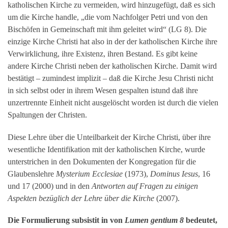
katholischen Kirche zu vermeiden, wird hinzugefügt, daß es sich
um die Kirche handle, „die vom Nachfolger Petri und von den
Bischöfen in Gemeinschaft mit ihm geleitet wird“ (LG 8). Die
einzige Kirche Christi hat also in der der katholischen Kirche ihre
Verwirklichung, ihre Existenz, ihren Bestand. Es gibt keine
andere Kirche Christi neben der katholischen Kirche. Damit wird
bestätigt – zumindest implizit – daß die Kirche Jesu Christi nicht
in sich selbst oder in ihrem Wesen gespalten istund daß ihre
unzertrennte Einheit nicht ausgelöscht worden ist durch die vielen
Spaltungen der Christen.
Diese Lehre über die Unteilbarkeit der Kirche Christi, über ihre
wesentliche Identifikation mit der katholischen Kirche, wurde
unterstrichen in den Dokumenten der Kongregation für die
Glaubenslehre
Mysterium Ecclesiae
(1973),
Dominus Iesus
, 16
und 17 (2000) und in den
Antworten auf Fragen zu einigen
Aspekten bezüglich der Lehre über die Kirche
(2007).
Die Formulierung subsistit in von
Lumen gentium 8
bedeutet,