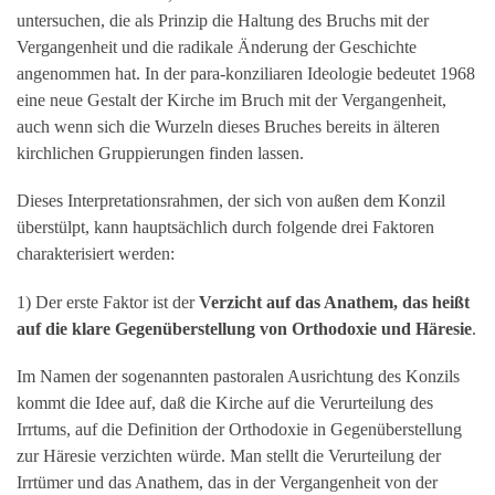
untersuchen, die als Prinzip die Haltung des Bruchs mit der
Vergangenheit und die radikale Änderung der Geschichte
angenommen hat. In der para-konziliaren Ideologie bedeutet 1968
eine neue Gestalt der Kirche im Bruch mit der Vergangenheit,
auch wenn sich die Wurzeln dieses Bruches bereits in älteren
kirchlichen Gruppierungen finden lassen.
Dieses Interpretationsrahmen, der sich von außen dem Konzil
überstülpt, kann hauptsächlich durch folgende drei Faktoren
charakterisiert werden:
1) Der erste Faktor ist der
Verzicht auf das Anathem, das heißt
auf die klare Gegenüberstellung von Orthodoxie und Häresie
.
Im Namen der sogenannten pastoralen Ausrichtung des Konzils
kommt die Idee auf, daß die Kirche auf die Verurteilung des
Irrtums, auf die Definition der Orthodoxie in Gegenüberstellung
zur Häresie verzichten würde. Man stellt die Verurteilung der
Irrtümer und das Anathem, das in der Vergangenheit von der