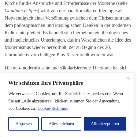
Kirche für die Ansprüche und Erfordernisse der Moderne (siehe
Gaudium et Spes
) wird von der para-konziliaren Ideologie als
Notwendigkeit einer Versöhnung zwischen dem Christentum und
dem philosophischen und ideologischen Denken in der modernen
Kultur interpretiert. Es handelt sich hierbei um ein theologisches
und intellektuelles Unterfangen, das im Wesentlichen die Idee des
Modernismus wieder hervorholt, der zu Beginn des 20.
Jahrhunderts vom heiligen Pius X. verurteilt worden war.
Die neo-modernistische und säkularisierende Theologie hat sich
um eine Begegnung mit der modernen Welt gemüht, genau am
Wir schätzen Ihre Privatsphäre
Vorabend des Zerfalls der „Moderne“. Mit dem Niedergang des
sogenannten „realen Sozialismus“ 1989 sind diese Mythen der
Wir verwenden Cookies, um Ihr Surferlebnis zu verbessern. Wenn
Moderne und der Irreversibilität der Emanzipation von der
Sie auf „Alle akzeptieren" klicken, stimmen Sie der Anwendung
Geschichte gefallen, die die Postulate des Soziologismus und
von Cookies zu.
Cookie-Richtlinie
Säkularismus dargestellt haben. Auf das Paradigma der Moderne
folgt in der Tat heute das post-moderne Paradigma des „Chaos“
Anpassen
Alles ablehnen
Alle akzeptieren
oder der „pluralistischen Vielschichtigkeit“, dessen Fundament der
radikale Relativismus ist. In der Homilie zur Feier der Liturgie