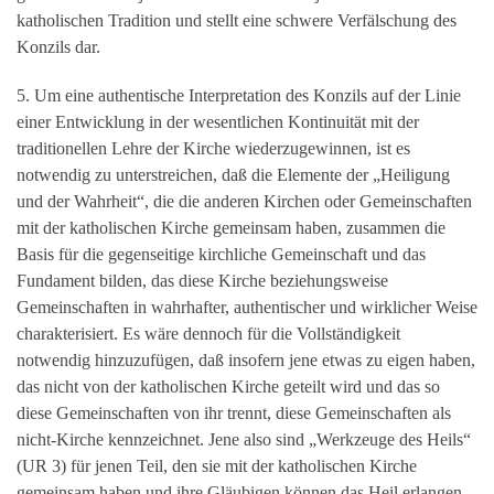
katholischen Tradition und stellt eine schwere Verfälschung des
Konzils dar.
5. Um eine authentische Interpretation des Konzils auf der Linie
einer Entwicklung in der wesentlichen Kontinuität mit der
traditionellen Lehre der Kirche wiederzugewinnen, ist es
notwendig zu unterstreichen, daß die Elemente der „Heiligung
und der Wahrheit“, die die anderen Kirchen oder Gemeinschaften
mit der katholischen Kirche gemeinsam haben, zusammen die
Basis für die gegenseitige kirchliche Gemeinschaft und das
Fundament bilden, das diese Kirche beziehungsweise
Gemeinschaften in wahrhafter, authentischer und wirklicher Weise
charakterisiert. Es wäre dennoch für die Vollständigkeit
notwendig hinzuzufügen, daß insofern jene etwas zu eigen haben,
das nicht von der katholischen Kirche geteilt wird und das so
diese Gemeinschaften von ihr trennt, diese Gemeinschaften als
nicht-Kirche kennzeichnet. Jene also sind „Werkzeuge des Heils“
(UR 3) für jenen Teil, den sie mit der katholischen Kirche
gemeinsam haben und ihre Gläubigen können das Heil erlangen,