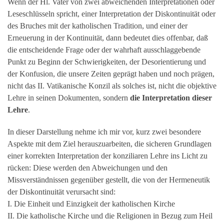
Wenn der Hl. Vater von zwei abweichenden Interpretationen oder
Leseschlüsseln spricht, einer Interpretation der Diskontinuität oder
des Bruches mit der katholischen Tradition, und einer der
Erneuerung in der Kontinuität, dann bedeutet dies offenbar, daß
die entscheidende Frage oder der wahrhaft ausschlaggebende
Punkt zu Beginn der Schwierigkeiten, der Desorientierung und
der Konfusion, die unsere Zeiten geprägt haben und noch prägen,
nicht das II. Vatikanische Konzil als solches ist, nicht die objektive
Lehre in seinen Dokumenten, sondern
die Interpretation dieser
Lehre
.
In dieser Darstellung nehme ich mir vor, kurz zwei besondere
Aspekte mit dem Ziel herauszuarbeiten, die sicheren Grundlagen
einer korrekten Interpretation der konziliaren Lehre ins Licht zu
rücken: Diese werden den Abweichungen und den
Missverständnissen gegenüber gestellt, die von der Hermeneutik
der Diskontinuität verursacht sind:
I. Die Einheit und Einzigkeit der katholischen Kirche
II. Die katholische Kirche und die Religionen in Bezug zum Heil