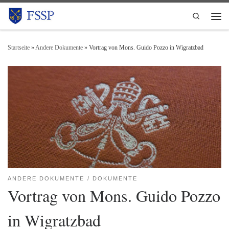
Zum Inhalt springen
Search
Men
Startseite
»
Andere Dokumente
»
Vortrag von Mons. Guido Pozzo in Wigratzbad
ANDERE DOKUMENTE
DOKUMENTE
Vortrag von Mons. Guido Pozzo
in Wigratzbad