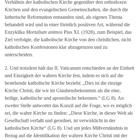
Verhältnis der katholischen Kirche gegenüber den orthodoxen
Kirchen und den evangelischen Gemeinschaften, die durch die
lutherische Reformation entstanden sind, als eigenes Thema
behandelt wird und in einer förmlich positiven Art, während die
Enzyklika
Mortalium animos
Pius XI. (1928), zum Beispiel, das
Ziel verfolgte, die katholische Kirche von den christlichen, nicht
katholischen Konfessionen klar abzugrenzen und zu
unterscheiden.
2. Und trotzdem hält das II. Vaticanum entschieden an der Einheit
und Einzigkeit der wahren Kirche fest, indem es sich auf die
bestehende katholische Kirche bezieht: „Dies ist die einzige
Kirche Christi, die wir im Glaubensbekenntnis als die eine,
heilige, katholische und apostolische bekennen.“ (LG 8). An
zweiter Stelle antwortet das Konzil auf die Frage, wo es möglich
sei, die wahre Kirche zu finden: „Diese Kirche, in dieser Welt als
Gesellschaft verfaßt und geordnet, ist verwirklicht in der
katholischen Kirche“ (LG 8). Und um jedes Mißverständnis in
Bezug auf die Identifikation der wahren Kirche Christi mit der