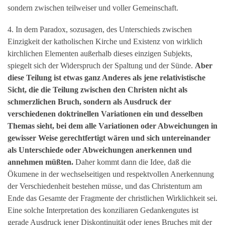
sondern zwischen teilweiser und voller Gemeinschaft.
4. In dem Paradox, sozusagen, des Unterschieds zwischen
Einzigkeit der katholischen Kirche und Existenz von wirklich
kirchlichen Elementen außerhalb dieses einzigen Subjekts,
spiegelt sich der Widerspruch der Spaltung und der Sünde.
Aber
diese Teilung ist etwas ganz Anderes als jene relativistische
Sicht, die die Teilung zwischen den Christen nicht als
schmerzlichen Bruch, sondern als Ausdruck der
verschiedenen doktrinellen Variationen ein und desselben
Themas sieht, bei dem alle Variationen oder Abweichungen in
gewisser Weise gerechtfertigt wären und sich untereinander
als Unterschiede oder Abweichungen anerkennen und
annehmen müßten.
Daher kommt dann die Idee, daß die
Ökumene in der wechselseitigen und respektvollen Anerkennung
der Verschiedenheit bestehen müsse, und das Christentum am
Ende das Gesamte der Fragmente der christlichen Wirklichkeit sei.
Eine solche Interpretation des konziliaren Gedankengutes ist
gerade Ausdruck jener Diskontinuität oder jenes Bruches mit der