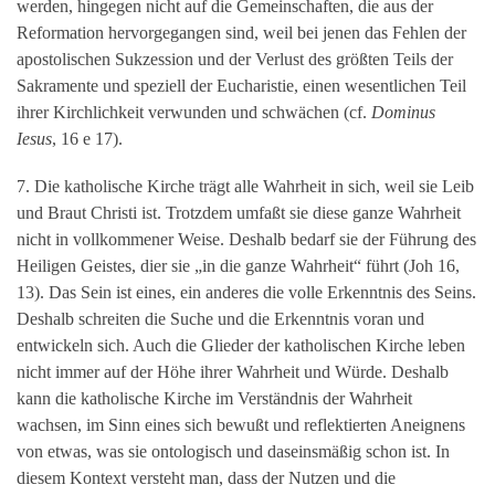
werden, hingegen nicht auf die Gemeinschaften, die aus der
Reformation hervorgegangen sind, weil bei jenen das Fehlen der
apostolischen Sukzession und der Verlust des größten Teils der
Sakramente und speziell der Eucharistie, einen wesentlichen Teil
ihrer Kirchlichkeit verwunden und schwächen (cf.
Dominus
Iesus
, 16 e 17).
7. Die katholische Kirche trägt alle Wahrheit in sich, weil sie Leib
und Braut Christi ist. Trotzdem umfaßt sie diese ganze Wahrheit
nicht in vollkommener Weise. Deshalb bedarf sie der Führung des
Heiligen Geistes, dier sie „in die ganze Wahrheit“ führt (Joh 16,
13). Das Sein ist eines, ein anderes die volle Erkenntnis des Seins.
Deshalb schreiten die Suche und die Erkenntnis voran und
entwickeln sich. Auch die Glieder der katholischen Kirche leben
nicht immer auf der Höhe ihrer Wahrheit und Würde. Deshalb
kann die katholische Kirche im Verständnis der Wahrheit
wachsen, im Sinn eines sich bewußt und reflektierten Aneignens
von etwas, was sie ontologisch und daseinsmäßig schon ist. In
diesem Kontext versteht man, dass der Nutzen und die