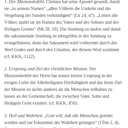
1. Der Missionsbefehl
. Christus hat seine Apostel gesandt, damit
sie „in seinem Namen“ „allen Völkern die Umkehr und die
Vergebung der Sünden verkündigten“ (Lk 24, 47). „Lehret alle
Völker, taufet sie im Namen des Vaters und des Sohnes und des
Heiligen Geistes“ (Mt 28, 19). Die Sendung zu taufen und damit
die sakramentale Sendung ist inbegriffen in der Sendung zu
evangelisieren, denn das Sakrament wird vorbereitet
durch das
Wort Gottes und durch den Glauben
, der diesem Wort zustimmt
(cf. KKK, 1122).
2. Ursprung und Ziel der christlichen Mission
. Der
Missionsbefehl des Herrn hat seinen letzten Ursprung in der
ewigen Liebe der Allerheiligsten Dreifaltigkeit und das letzte Ziel
der Mission ist nichts anderes als die Menschen teilhaben zu
lassen an der Gemeinschaft, die zwischen Vater, Sohn und
Heiligem Geist existiert. (cf. KKK, 850).
3. Heil und Wahrheit
. „Gott will, daß alle Menschen gerettet
werden und zur Erkenntnis der Wahrheit gelangen“ (1Tim 2, 4).