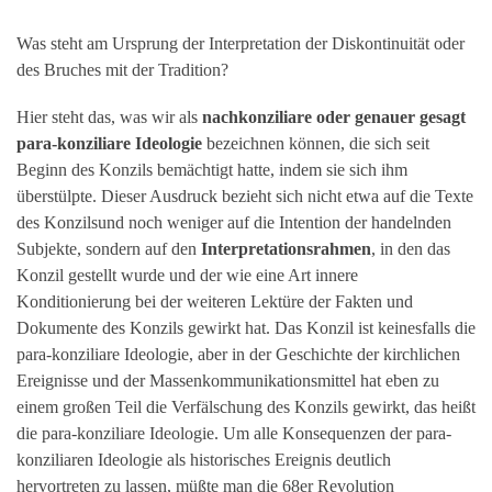
Was steht am Ursprung der Interpretation der Diskontinuität oder
des Bruches mit der Tradition?
Hier steht das, was wir als
nachkonziliare oder genauer gesagt
para-konziliare Ideologie
bezeichnen können, die sich seit
Beginn des Konzils bemächtigt hatte, indem sie sich ihm
überstülpte. Dieser Ausdruck bezieht sich nicht etwa auf die Texte
des Konzilsund noch weniger auf die Intention der handelnden
Subjekte, sondern auf den
Interpretationsrahmen
, in den das
Konzil gestellt wurde und der wie eine Art innere
Konditionierung bei der weiteren Lektüre der Fakten und
Dokumente des Konzils gewirkt hat. Das Konzil ist keinesfalls die
para-konziliare Ideologie, aber in der Geschichte der kirchlichen
Ereignisse und der Massenkommunikationsmittel hat eben zu
einem großen Teil die Verfälschung des Konzils gewirkt, das heißt
die para-konziliare Ideologie. Um alle Konsequenzen der para-
konziliaren Ideologie als historisches Ereignis deutlich
hervortreten zu lassen, müßte man die 68er Revolution