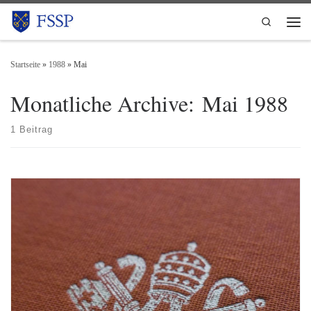
Zum Inhalt springen
Search
Men
Startseite
»
1988
»
Mai
Monatliche Archive:
Mai 1988
1 Beitrag